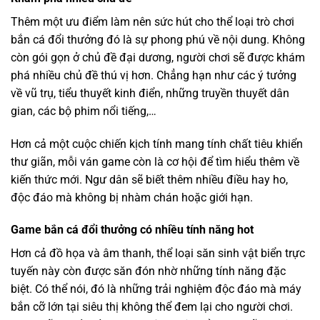
Thêm một ưu điểm làm nên sức hút cho thể loại trò chơi
bắn cá đổi thưởng đó là sự phong phú về nội dung. Không
còn gói gọn ở chủ đề đại dương, người chơi sẽ được khám
phá nhiều chủ đề thú vị hơn. Chẳng hạn như các ý tưởng
về vũ trụ, tiểu thuyết kinh điển, những truyền thuyết dân
gian, các bộ phim nổi tiếng,…
Hơn cả một cuộc chiến kịch tính mang tính chất tiêu khiển
thư giãn, mỗi ván game còn là cơ hội để tìm hiểu thêm về
kiến thức mới. Ngư dân sẽ biết thêm nhiều điều hay ho,
độc đáo mà không bị nhàm chán hoặc giới hạn.
Game bắn cá đổi thưởng có nhiều tính năng hot
Hơn cả đồ họa và âm thanh, thể loại săn sinh vật biển trực
tuyến này còn được săn đón nhờ những tính năng đặc
biệt. Có thể nói, đó là những trải nghiệm độc đáo mà máy
bắn cỡ lớn tại siêu thị không thể đem lại cho người chơi.