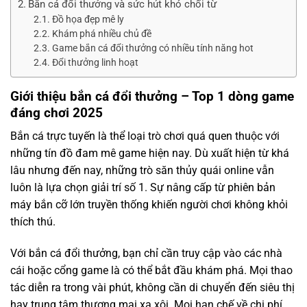
Bắn cá đổi thưởng và sức hút khó chối từ
Đồ họa đẹp mê ly
Khám phá nhiều chủ đề
Game bắn cá đổi thưởng có nhiều tính năng hot
Đổi thưởng linh hoạt
Giới thiệu bắn cá đổi thưởng – Top 1 dòng game
đáng chơi 2025
Bắn cá trực tuyến là thể loại trò chơi quá quen thuộc với
những tín đồ đam mê game hiện nay. Dù xuất hiện từ khá
lâu nhưng đến nay, những trò săn thủy quái online vẫn
luôn là lựa chọn giải trí số 1. Sự nâng cấp từ phiên bản
máy bắn cỡ lớn truyền thống khiến người chơi không khỏi
thích thú.
Với bắn cá đổi thưởng, bạn chỉ cần truy cập vào các nhà
cái hoặc cổng game là có thể bắt đầu khám phá. Mọi thao
tác diễn ra trong vài phút, không cần di chuyển đến siêu thị
hay trung tâm thương mại xa xôi. Mọi hạn chế về chi phí,