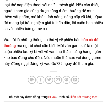
loại thẻ nạp điện thoại với nhiều mệnh giá. Nếu cần thiết,
người tham gia cũng được dùng điểm thưởng để mua
thêm vật phẩm, mở khóa tính năng, nâng cấp vũ khí,… Qua
đó mang lại trải nghiệm giải trí hấp dẫn, lôi cuốn hơn nhiều
so với phiên bản game cũ.
Vừa rồi là những thông tin thú vị về phiên bản
bắn cá đổi
thưởng
mà người chơi cần biết. Mỗi ván game sẽ là một
cuộc phiêu lưu kỳ bí với vô vàn thử thách cùng hàng ngàn
kho báu đang chờ đón. Nếu muốn thử sức với dòng game
này, đừng ngại đăng ký vào Go789 ngay để tham gia.
Bài viết này được đăng trong
BLOG
. Đánh dấu
liên kết thường trực
.