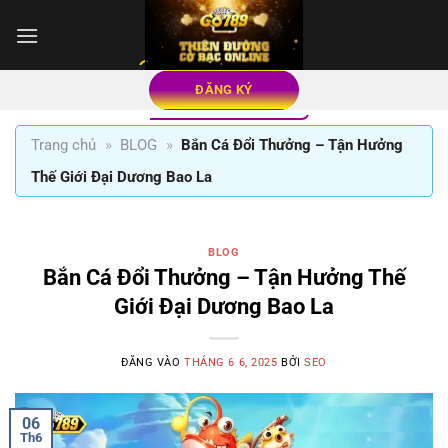
Bỏ
qua
nội
dung
ĐĂNG KÝ
Trang chủ
»
BLOG
»
Bắn Cá Đổi Thưởng – Tận Hưởng
Thế Giới Đại Dương Bao La
BLOG
Bắn Cá Đổi Thưởng – Tận Hưởng Thế
Giới Đại Dương Bao La
ĐĂNG VÀO
THÁNG 6 6, 2025
BỞI
SEO
06
Th6