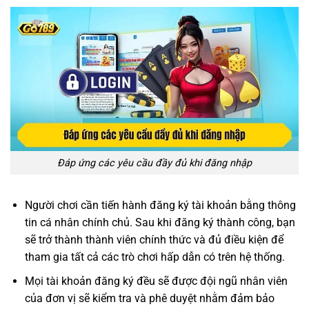
Đáp ứng các yêu cầu đầy đủ khi đăng nhập
Người chơi cần tiến hành đăng ký tài khoản bằng thông
tin cá nhân chính chủ. Sau khi đăng ký thành công, bạn
sẽ trở thành thành viên chính thức và đủ điều kiện để
tham gia tất cả các trò chơi hấp dẫn có trên hệ thống.
Mọi tài khoản đăng ký đều sẽ được đội ngũ nhân viên
của đơn vị sẽ kiểm tra và phê duyệt nhằm đảm bảo