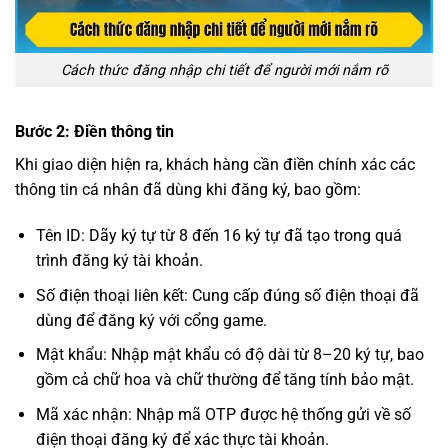
Cách thức đăng nhập chi tiết để người mới nắm rõ
Bước 2: Điền thông tin
Khi giao diện hiện ra, khách hàng cần điền chính xác các
thông tin cá nhân đã dùng khi đăng ký, bao gồm:
Tên ID: Dãy ký tự từ 8 đến 16 ký tự đã tạo trong quá
trình đăng ký tài khoản.
Số điện thoại liên kết: Cung cấp đúng số điện thoại đã
dùng để đăng ký với cổng game.
Mật khẩu: Nhập mật khẩu có độ dài từ 8–20 ký tự, bao
gồm cả chữ hoa và chữ thường để tăng tính bảo mật.
Mã xác nhận: Nhập mã OTP được hệ thống gửi về số
điện thoại đăng ký để xác thực tài khoản.