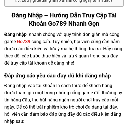
Lưu ý gì để đăng nhập thành công ngay từ lần đầu?
Đăng Nhập – Hướng Dẫn Truy Cập Tài
Khoản Go789 Nhanh Gọn
Đăng nhập
nhanh chóng với quy trình đơn giản mà cổng
game
Go789
cung cấp. Tuy nhiên, hội viên cũng cần nắm
được các điều kiện và lưu ý mà hệ thống đưa ra. Hãy cùng
theo dõi các bước thực hiện và lưu ý quan trọng sau đây
để truy cập tài khoản dễ dàng nhé!
Đáp ứng các yêu cầu đầy đủ khi đăng nhập
Đăng nhập vào tài khoản là cách thức để khách hàng
được tham gia một trong những cổng game đổi thưởng uy
tín hàng đầu, thu hút hàng ngàn người chơi truy cập mỗi
ngày. Để có thể trải nghiệm kho trò chơi đa dạng tại đây,
hội viên cần đảm bảo đáp ứng đầy đủ các điều kiện đăng
nhập sau: