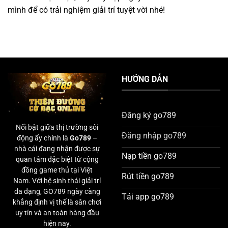
mình để có trải nghiệm giải trí tuyệt vời nhé!
HƯỚNG DẪN
Đăng ký go789
Nổi bật giữa thị trường sôi
Đăng nhập go789
động ấy chính là
Go789
–
nhà cái đang nhận được sự
Nạp tiền go789
quan tâm đặc biệt từ cộng
đồng game thủ tại Việt
Rút tiền go789
Nam. Với hệ sinh thái giải trí
đa dạng, GO789 ngày càng
Tải app go789
khẳng định vị thế là sân chơi
uy tín và an toàn hàng đầu
hiện nay.